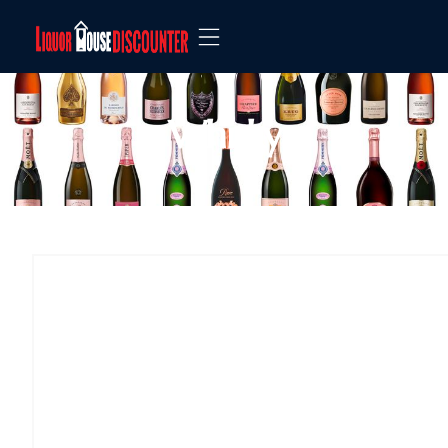
Whisky