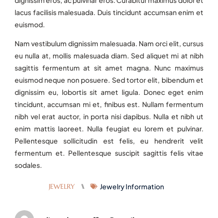
lacus facilisis malesuada. Duis tincidunt accumsan enim et
euismod.
Nam vestibulum dignissim malesuada. Nam orci elit, cursus
eu nulla at, mollis malesuada diam. Sed aliquet mi at nibh
sagittis fermentum at sit amet magna. Nunc maximus
euismod neque non posuere. Sed tortor elit, bibendum et
dignissim eu, lobortis sit amet ligula. Donec eget enim
tincidunt, accumsan mi et, finibus est. Nullam fermentum
nibh vel erat auctor, in porta nisi dapibus. Nulla et nibh ut
enim mattis laoreet. Nulla feugiat eu lorem et pulvinar.
Pellentesque sollicitudin est felis, eu hendrerit velit
fermentum et. Pellentesque suscipit sagittis felis vitae
sodales.
JEWELRY
⑊
Jewelry Information