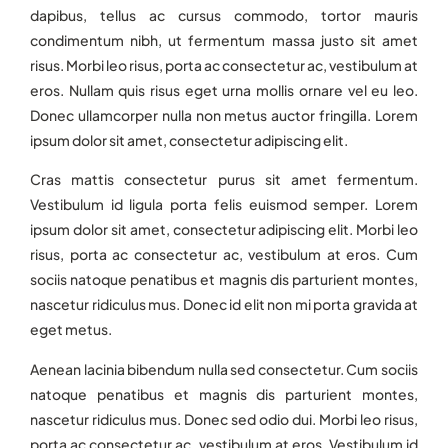
dapibus, tellus ac cursus commodo, tortor mauris
condimentum nibh, ut fermentum massa justo sit amet
risus. Morbi leo risus, porta ac consectetur ac, vestibulum at
eros. Nullam quis risus eget urna mollis ornare vel eu leo.
Donec ullamcorper nulla non metus auctor fringilla. Lorem
ipsum dolor sit amet, consectetur adipiscing elit.
Cras mattis consectetur purus sit amet fermentum.
Vestibulum id ligula porta felis euismod semper. Lorem
ipsum dolor sit amet, consectetur adipiscing elit. Morbi leo
risus, porta ac consectetur ac, vestibulum at eros. Cum
sociis natoque penatibus et magnis dis parturient montes,
nascetur ridiculus mus. Donec id elit non mi porta gravida at
eget metus.
Aenean lacinia bibendum nulla sed consectetur. Cum sociis
natoque penatibus et magnis dis parturient montes,
nascetur ridiculus mus. Donec sed odio dui. Morbi leo risus,
porta ac consectetur ac, vestibulum at eros. Vestibulum id