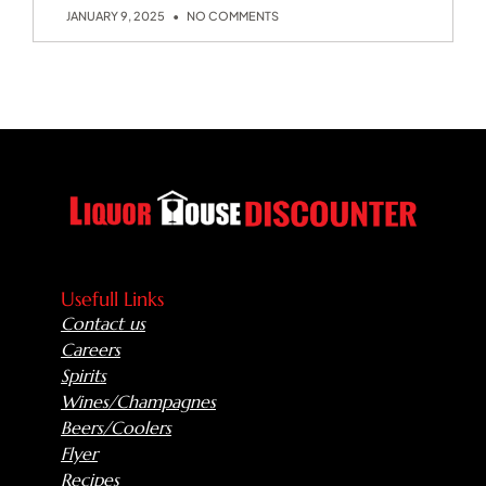
JANUARY 9, 2025
NO COMMENTS
Usefull Links
Contact us
Careers
Spirits
Wines/Champagnes
Beers/Coolers
Flyer
Recipes