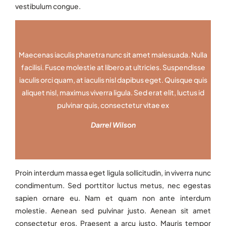
vestibulum congue.
Maecenas iaculis pharetra nunc sit amet malesuada. Nulla
facilisi. Fusce molestie at libero at ultricies. Suspendisse
iaculis orci quam, at iaculis nisl dapibus eget. Quisque quis
aliquet nisl, maximus viverra ligula. Sed erat elit, luctus id
pulvinar quis, consectetur vitae ex
Darrel Wilson
Proin interdum massa eget ligula sollicitudin, in viverra nunc
condimentum. Sed porttitor luctus metus, nec egestas
sapien ornare eu. Nam et quam non ante interdum
molestie. Aenean sed pulvinar justo. Aenean sit amet
consectetur eros. Praesent a arcu justo. Mauris tempor