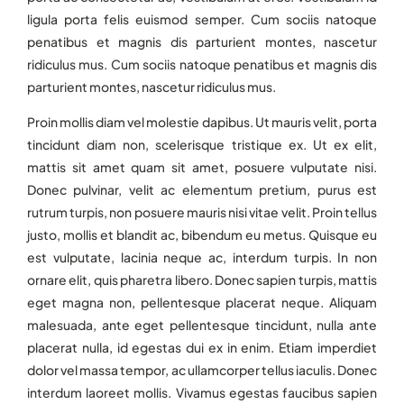
ligula porta felis euismod semper. Cum sociis natoque
penatibus et magnis dis parturient montes, nascetur
ridiculus mus. Cum sociis natoque penatibus et magnis dis
parturient montes, nascetur ridiculus mus.
Proin mollis diam vel molestie dapibus. Ut mauris velit, porta
tincidunt diam non, scelerisque tristique ex. Ut ex elit,
mattis sit amet quam sit amet, posuere vulputate nisi.
Donec pulvinar, velit ac elementum pretium, purus est
rutrum turpis, non posuere mauris nisi vitae velit. Proin tellus
justo, mollis et blandit ac, bibendum eu metus. Quisque eu
est vulputate, lacinia neque ac, interdum turpis. In non
ornare elit, quis pharetra libero. Donec sapien turpis, mattis
eget magna non, pellentesque placerat neque. Aliquam
malesuada, ante eget pellentesque tincidunt, nulla ante
placerat nulla, id egestas dui ex in enim. Etiam imperdiet
dolor vel massa tempor, ac ullamcorper tellus iaculis. Donec
interdum laoreet mollis. Vivamus egestas faucibus sapien