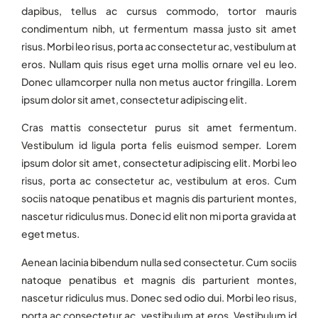
dapibus, tellus ac cursus commodo, tortor mauris
condimentum nibh, ut fermentum massa justo sit amet
risus. Morbi leo risus, porta ac consectetur ac, vestibulum at
eros. Nullam quis risus eget urna mollis ornare vel eu leo.
Donec ullamcorper nulla non metus auctor fringilla. Lorem
ipsum dolor sit amet, consectetur adipiscing elit.
Cras mattis consectetur purus sit amet fermentum.
Vestibulum id ligula porta felis euismod semper. Lorem
ipsum dolor sit amet, consectetur adipiscing elit. Morbi leo
risus, porta ac consectetur ac, vestibulum at eros. Cum
sociis natoque penatibus et magnis dis parturient montes,
nascetur ridiculus mus. Donec id elit non mi porta gravida at
eget metus.
Aenean lacinia bibendum nulla sed consectetur. Cum sociis
natoque penatibus et magnis dis parturient montes,
nascetur ridiculus mus. Donec sed odio dui. Morbi leo risus,
porta ac consectetur ac, vestibulum at eros. Vestibulum id