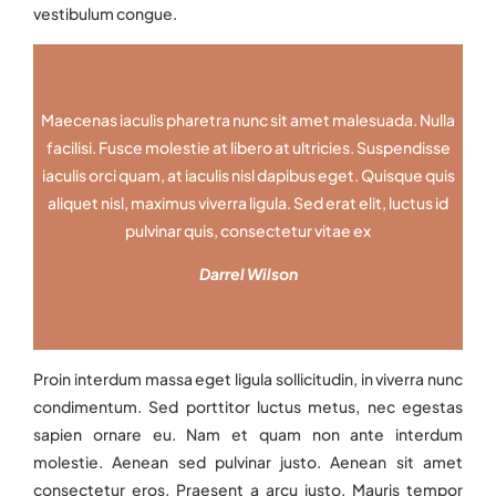
vestibulum congue.
Maecenas iaculis pharetra nunc sit amet malesuada. Nulla
facilisi. Fusce molestie at libero at ultricies. Suspendisse
iaculis orci quam, at iaculis nisl dapibus eget. Quisque quis
aliquet nisl, maximus viverra ligula. Sed erat elit, luctus id
pulvinar quis, consectetur vitae ex
Darrel Wilson
Proin interdum massa eget ligula sollicitudin, in viverra nunc
condimentum. Sed porttitor luctus metus, nec egestas
sapien ornare eu. Nam et quam non ante interdum
molestie. Aenean sed pulvinar justo. Aenean sit amet
consectetur eros. Praesent a arcu justo. Mauris tempor