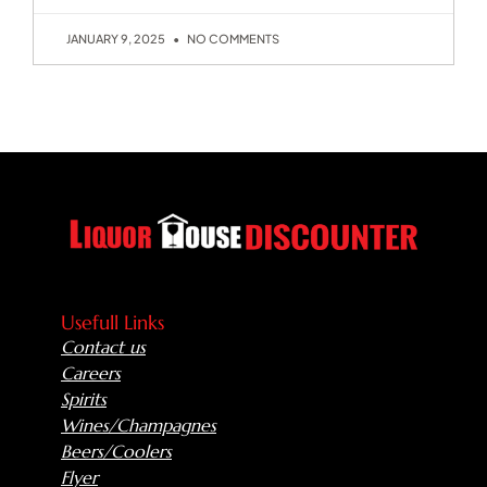
JANUARY 9, 2025
NO COMMENTS
Usefull Links
Contact us
Careers
Spirits
Wines/Champagnes
Beers/Coolers
Flyer