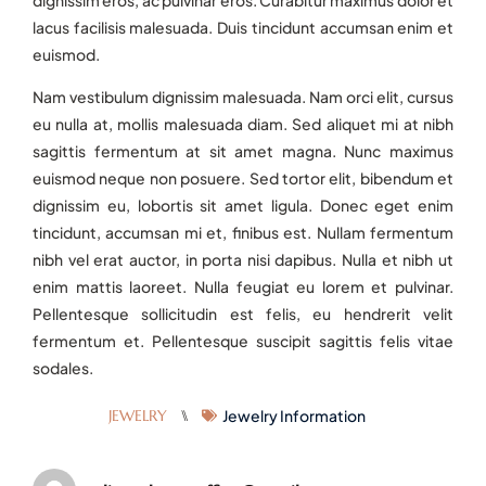
lacus facilisis malesuada. Duis tincidunt accumsan enim et
euismod.
Nam vestibulum dignissim malesuada. Nam orci elit, cursus
eu nulla at, mollis malesuada diam. Sed aliquet mi at nibh
sagittis fermentum at sit amet magna. Nunc maximus
euismod neque non posuere. Sed tortor elit, bibendum et
dignissim eu, lobortis sit amet ligula. Donec eget enim
tincidunt, accumsan mi et, finibus est. Nullam fermentum
nibh vel erat auctor, in porta nisi dapibus. Nulla et nibh ut
enim mattis laoreet. Nulla feugiat eu lorem et pulvinar.
Pellentesque sollicitudin est felis, eu hendrerit velit
fermentum et. Pellentesque suscipit sagittis felis vitae
sodales.
JEWELRY
⑊
Jewelry Information