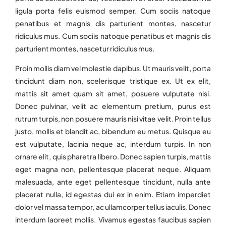
ligula porta felis euismod semper. Cum sociis natoque
penatibus et magnis dis parturient montes, nascetur
ridiculus mus. Cum sociis natoque penatibus et magnis dis
parturient montes, nascetur ridiculus mus.
Proin mollis diam vel molestie dapibus. Ut mauris velit, porta
tincidunt diam non, scelerisque tristique ex. Ut ex elit,
mattis sit amet quam sit amet, posuere vulputate nisi.
Donec pulvinar, velit ac elementum pretium, purus est
rutrum turpis, non posuere mauris nisi vitae velit. Proin tellus
justo, mollis et blandit ac, bibendum eu metus. Quisque eu
est vulputate, lacinia neque ac, interdum turpis. In non
ornare elit, quis pharetra libero. Donec sapien turpis, mattis
eget magna non, pellentesque placerat neque. Aliquam
malesuada, ante eget pellentesque tincidunt, nulla ante
placerat nulla, id egestas dui ex in enim. Etiam imperdiet
dolor vel massa tempor, ac ullamcorper tellus iaculis. Donec
interdum laoreet mollis. Vivamus egestas faucibus sapien